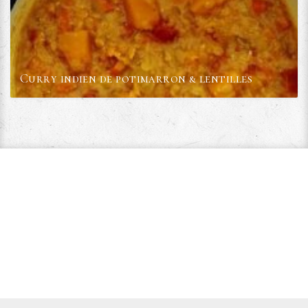
Curry indien de potimarron & lentilles
Voir la recette