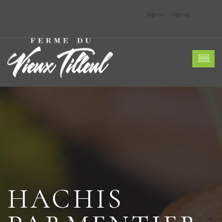
Sign in
Sign up
HACHIS