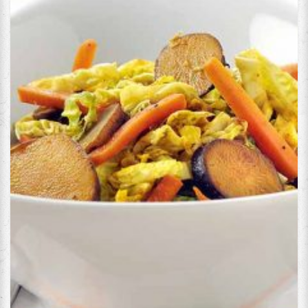
Temps:
Compétences
00:10
1/5
Calories