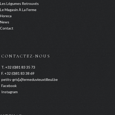
Les Légumes Retrouvés
Le Magasin À La Ferme
Horeca
News
Contact
CONTACTEZ-NOUS
T. +32 (0)81 83 35 73
F. +32 (0)81 83 38 69
petits-gris[a]fermeduvieuxtilleul.be
Facebook
Instagram