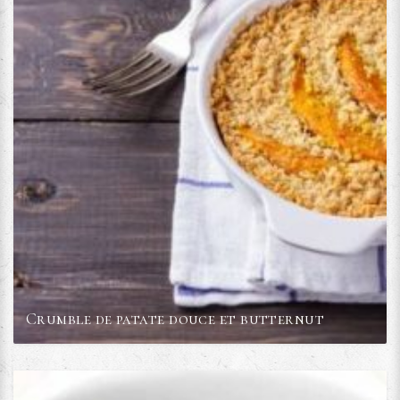
Crumble de patate douce et butternut
Voir la recette