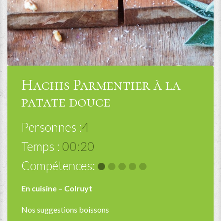
Hachis Parmentier à la
patate douce
Personnes :
4
Temps :
00:20
Compétences:
En cuisine – Colruyt
Nos suggestions boissons