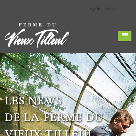
Sign in
Sign up
LES NEWS
DE LA FERME DU
VIEUX TILLEUL