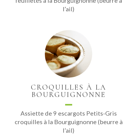
feuilletés à la Bourguignonne (beurre à
l’ail)
CROQUILLES À LA
BOURGUIGNONNE
Assiette de 9 escargots Petits-Gris
croquilles à la Bourguignonne (beurre à
l’ail)