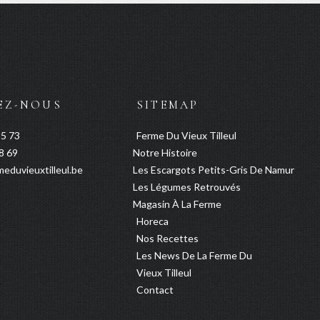
EZ-NOUS
SITEMAP
35 73
Ferme Du Vieux Tilleul
38 69
Notre Histoire
meduvieuxtilleul.be
Les Escargots Petits-Gris De Namur
Les Légumes Retrouvés
Magasin À La Ferme
Horeca
Nos Recettes
Les News De La Ferme Du
Vieux Tilleul
Contact