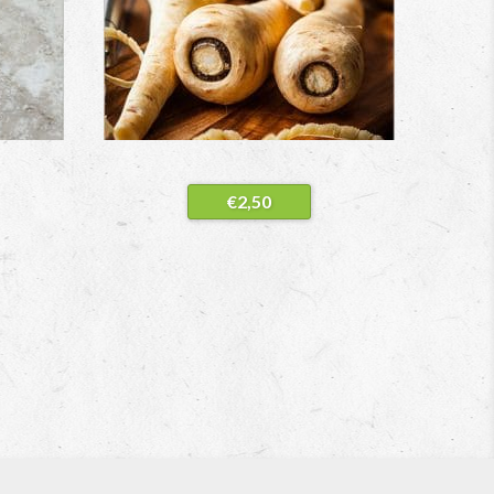
€
2,50