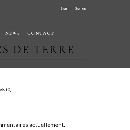
Sign in
Sign up
NEWS
CONTACT
S DE TERRE
vis (0)
commentaires actuellement.