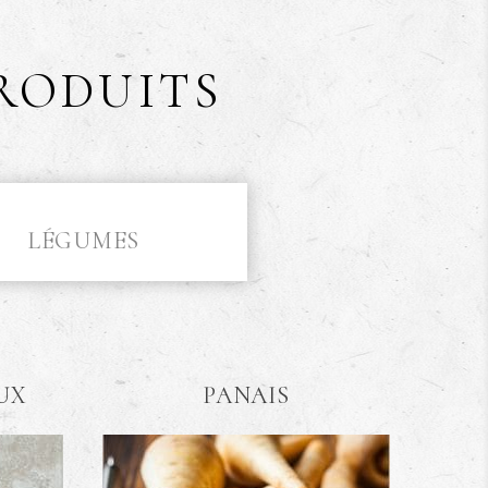
RODUITS
LÉGUMES
UX
PANAIS