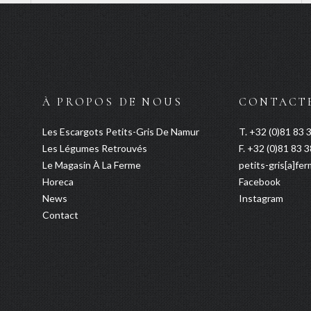
À PROPOS DE NOUS
CONTACT
Les Escargots Petits-Gris De Namur
T. +32 (0)81 83 
Les Légumes Retrouvés
F. +32 (0)81 83 
Le Magasin À La Ferme
petits-gris[a]fer
Horeca
Facebook
News
Instagram
Contact