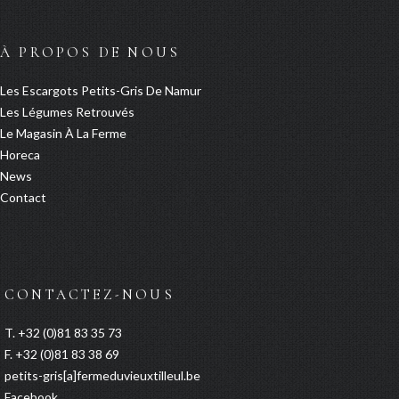
À PROPOS DE NOUS
Les Escargots Petits-Gris De Namur
Les Légumes Retrouvés
Le Magasin À La Ferme
Horeca
News
Contact
CONTACTEZ-NOUS
T. +32 (0)81 83 35 73
F. +32 (0)81 83 38 69
petits-gris[a]fermeduvieuxtilleul.be
Facebook