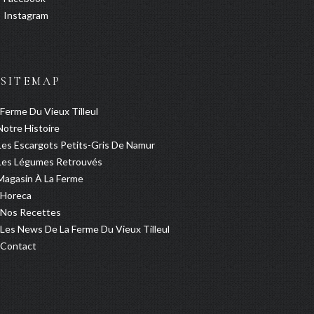
Instagram
SITEMAP
Ferme Du Vieux Tilleul
Notre Histoire
Les Escargots Petits-Gris De Namur
Les Légumes Retrouvés
Magasin À La Ferme
Horeca
Nos Recettes
Les News De La Ferme Du Vieux Tilleul
Contact