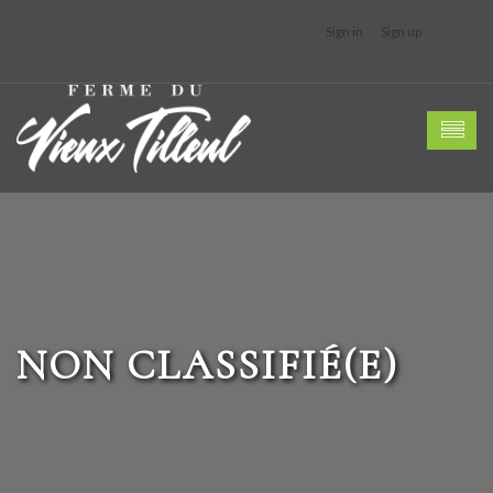
Sign in
Sign up
NON CLASSIFIÉ(E)