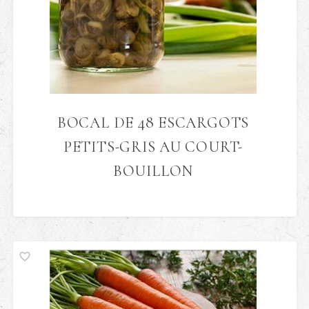
BOCAL DE 48 ESCARGOTS
PETITS-GRIS AU COURT-
BOUILLON