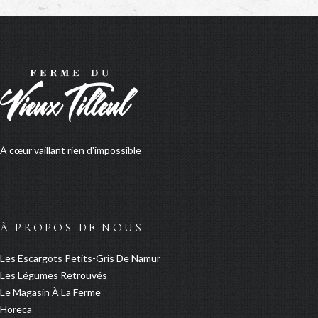
À cœur vaillant rien d'impossible
À PROPOS DE NOUS
Les Escargots Petits-Gris De Namur
Les Légumes Retrouvés
Le Magasin À La Ferme
Horeca