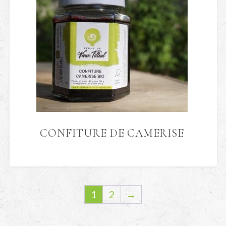
CONFITURE DE CAMERISE
1
2
→