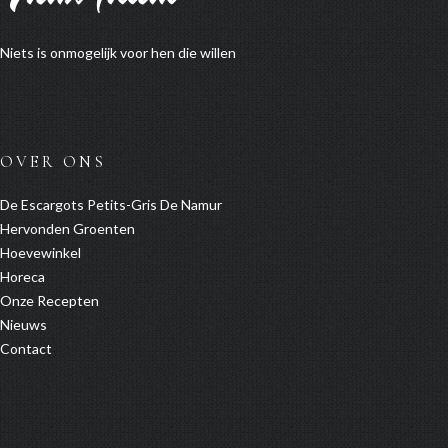
Niets is onmogelijk voor hen die willen
OVER ONS
De Escargots Petits-Gris De Namur
Hervonden Groenten
Hoevewinkel
Horeca
Onze Recepten
Nieuws
Contact