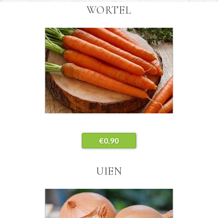
WORTEL
€
0,90
UIEN