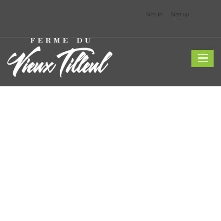
Sign in
Sign up