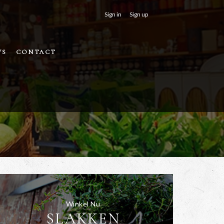
Sign in
Sign up
WS
CONTACT
Winkel Nu
SLAKKEN