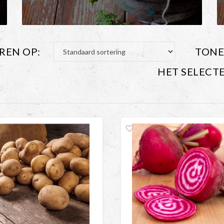
REN OP:
TONE
HET SELECT