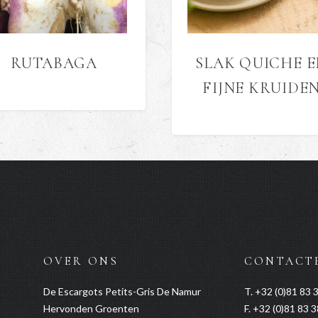
RUTABAGA
SLAK QUICHE E
FIJNE KRUIDE
OVER ONS
CONTACT
De Escargots Petits-Gris De Namur
T. +32 (0)81 83 
Hervonden Groenten
F. +32 (0)81 83 