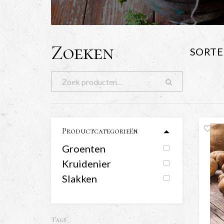
Zoeken
SORTE
Productcategorieën
Groenten
Kruidenier
Slakken
Tags